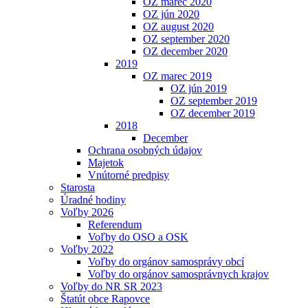
OZ marec 2020
OZ jún 2020
OZ august 2020
OZ september 2020
OZ december 2020
2019
OZ marec 2019
OZ jún 2019
OZ september 2019
OZ december 2019
2018
December
Ochrana osobných údajov
Majetok
Vnútorné predpisy
Starosta
Úradné hodiny
Voľby 2026
Referendum
Voľby do OSO a OSK
Voľby 2022
Voľby do orgánov samosprávy obcí
Voľby do orgánov samosprávnych krajov
Voľby do NR SR 2023
Štatút obce Rapovce