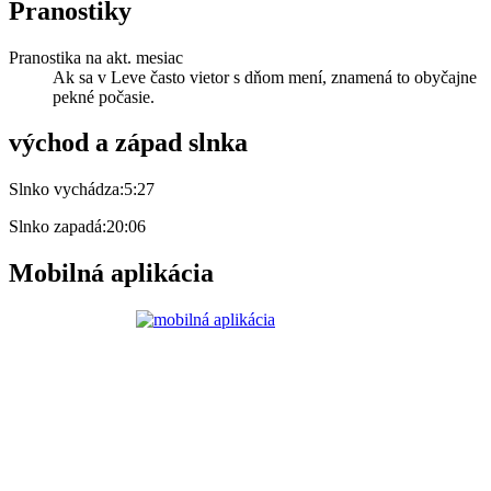
Pranostiky
Pranostika na akt. mesiac
Ak sa v Leve často vietor s dňom mení, znamená to obyčajne
pekné počasie.
východ a západ slnka
Slnko vychádza:
5:27
Slnko zapadá:
20:06
Mobilná aplikácia