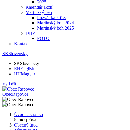
2025
Kalendár akcií
Martinský beh
Pozvánka 2018
Martinský beh 2024
Martinský beh 2025
DHZ
FOTO
Kontakt
SK
Slovensky
SK
Slovensky
EN
English
HU
Magyar
Vytlačiť
Obec
Rapovce
Úvodná stránka
Samospráva
Obecný úrad