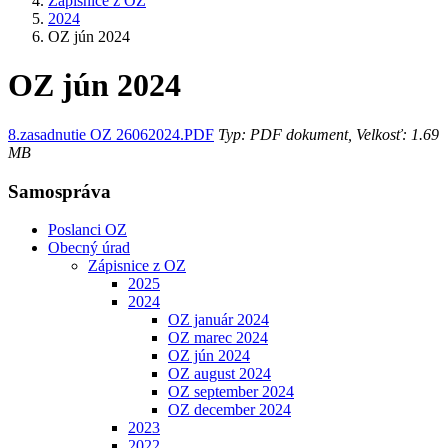
Zápisnice z OZ
2024
OZ jún 2024
OZ jún 2024
8.zasadnutie OZ 26062024.PDF
Typ: PDF dokument, Velkosť: 1.69
MB
Samospráva
Poslanci OZ
Obecný úrad
Zápisnice z OZ
2025
2024
OZ január 2024
OZ marec 2024
OZ jún 2024
OZ august 2024
OZ september 2024
OZ december 2024
2023
2022