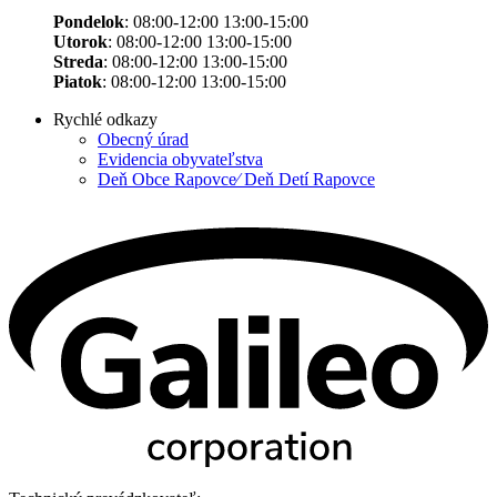
Pondelok
: 08:00-12:00 13:00-15:00
Utorok
: 08:00-12:00 13:00-15:00
Streda
: 08:00-12:00 13:00-15:00
Piatok
: 08:00-12:00 13:00-15:00
Rychlé odkazy
Obecný úrad
Evidencia obyvateľstva
Deň Obce Rapovce⁄ Deň Detí Rapovce