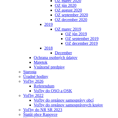
OZ marec 2020
OZ jún 2020
OZ august 2020
OZ september 2020
OZ december 2020
2019
OZ marec 2019
OZ jún 2019
OZ september 2019
OZ december 2019
2018
December
Ochrana osobných údajov
Majetok
Vnútorné predpisy
Starosta
Úradné hodiny
Voľby 2026
Referendum
Voľby do OSO a OSK
Voľby 2022
Voľby do orgánov samosprávy obcí
Voľby do orgánov samosprávnych krajov
Voľby do NR SR 2023
Štatút obce Rapovce