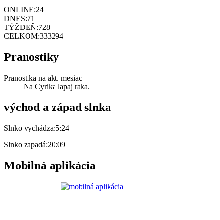
ONLINE:
24
DNES:
71
TÝŽDEŇ:
728
CELKOM:
333294
Pranostiky
Pranostika na akt. mesiac
Na Cyrika lapaj raka.
východ a západ slnka
Slnko vychádza:
5:24
Slnko zapadá:
20:09
Mobilná aplikácia