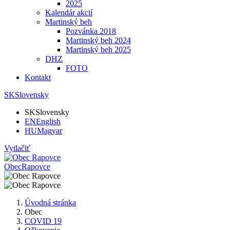
2025
Kalendár akcií
Martinský beh
Pozvánka 2018
Martinský beh 2024
Martinský beh 2025
DHZ
FOTO
Kontakt
SK
Slovensky
SK
Slovensky
EN
English
HU
Magyar
Vytlačiť
Obec
Rapovce
Úvodná stránka
Obec
COVID 19