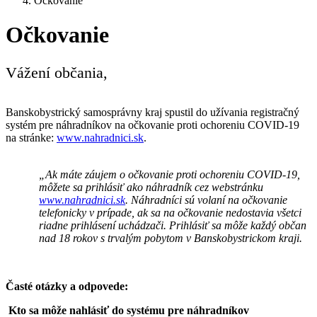
Očkovanie
Očkovanie
Vážení občania,
Banskobystrický samosprávny kraj spustil do užívania registračný
systém pre náhradníkov na očkovanie proti ochoreniu COVID-19
na stránke:
www.nahradnici.sk
.
„Ak máte záujem o očkovanie proti ochoreniu COVID-19,
môžete sa prihlásiť ako náhradník cez webstránku
www.nahradnici.sk
. Náhradníci sú volaní na očkovanie
telefonicky v prípade, ak sa na očkovanie nedostavia všetci
riadne prihlásení uchádzači. Prihlásiť sa môže každý občan
nad 18 rokov s trvalým pobytom v Banskobystrickom kraji.
Časté otázky a odpovede:
Kto sa môže nahlásiť do systému pre náhradníkov