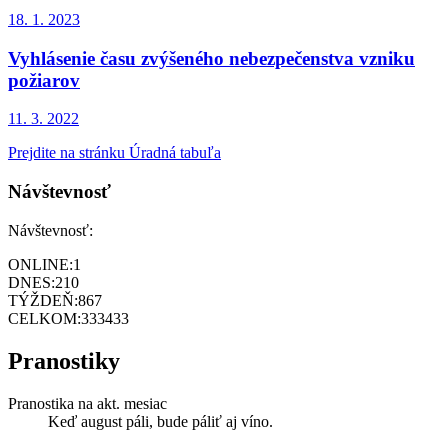
18. 1.
2023
Vyhlásenie času zvýšeného nebezpečenstva vzniku
požiarov
11. 3.
2022
Prejdite na stránku Úradná tabuľa
Návštevnosť
Návštevnosť:
ONLINE:
1
DNES:
210
TÝŽDEŇ:
867
CELKOM:
333433
Pranostiky
Pranostika na akt. mesiac
Keď august páli, bude páliť aj víno.