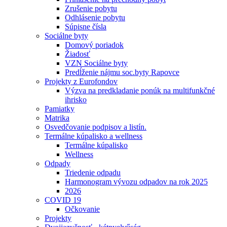
Zrušenie pobytu
Odhlásenie pobytu
Súpisne čísla
Sociálne byty
Domový poriadok
Žiadosť
VZN Sociálne byty
Predĺženie nájmu soc.byty Rapovce
Projekty z Eurofondov
Výzva na predkladanie ponúk na multifunkčné
ihrisko
Pamiatky
Matrika
Osvedčovanie podpisov a listín.
Termálne kúpalisko a wellness
Termálne kúpalisko
Wellness
Odpady
Triedenie odpadu
Harmonogram vývozu odpadov na rok 2025
2026
COVID 19
Očkovanie
Projekty