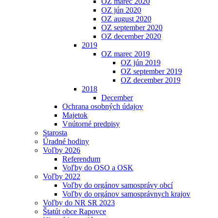
OZ marec 2020
OZ jún 2020
OZ august 2020
OZ september 2020
OZ december 2020
2019
OZ marec 2019
OZ jún 2019
OZ september 2019
OZ december 2019
2018
December
Ochrana osobných údajov
Majetok
Vnútorné predpisy
Starosta
Úradné hodiny
Voľby 2026
Referendum
Voľby do OSO a OSK
Voľby 2022
Voľby do orgánov samosprávy obcí
Voľby do orgánov samosprávnych krajov
Voľby do NR SR 2023
Štatút obce Rapovce