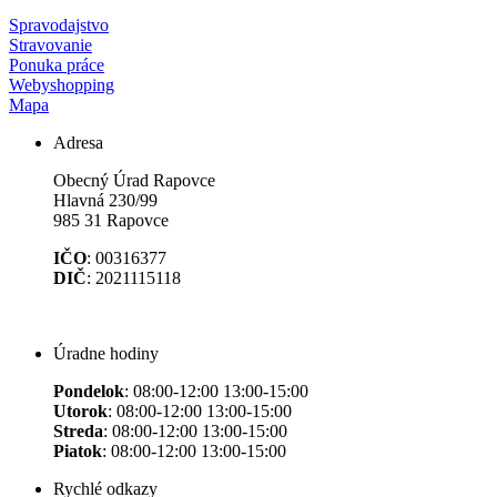
Spravodajstvo
Stravovanie
Ponuka práce
Webyshopping
Mapa
Adresa
Obecný Úrad Rapovce
Hlavná 230/99
985 31 Rapovce
IČO
: 00316377
DIČ
: 2021115118
Úradne hodiny
Pondelok
: 08:00-12:00 13:00-15:00
Utorok
: 08:00-12:00 13:00-15:00
Streda
: 08:00-12:00 13:00-15:00
Piatok
: 08:00-12:00 13:00-15:00
Rychlé odkazy