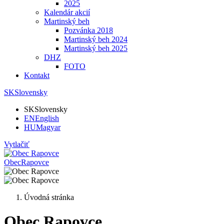
2025
Kalendár akcií
Martinský beh
Pozvánka 2018
Martinský beh 2024
Martinský beh 2025
DHZ
FOTO
Kontakt
SK
Slovensky
SK
Slovensky
EN
English
HU
Magyar
Vytlačiť
Obec
Rapovce
Úvodná stránka
Obec Rapovce